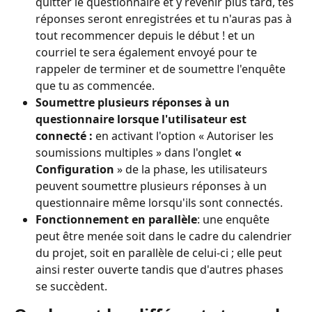
quitter le questionnaire et y revenir plus tard, tes 
réponses seront enregistrées et tu n'auras pas à 
tout recommencer depuis le début ! et un 
courriel te sera également envoyé pour te 
rappeler de terminer et de soumettre l'enquête 
que tu as commencée.
Soumettre plusieurs réponses à un 
questionnaire lorsque l'utilisateur est 
connecté :
 en activant l'option « Autoriser les 
soumissions multiples » dans l'onglet 
« 
Configuration
 » de la phase, les utilisateurs 
peuvent soumettre plusieurs réponses à un 
questionnaire même lorsqu'ils sont connectés.
Fonctionnement en parallèle
: une enquête 
peut être menée soit dans le cadre du calendrier 
du projet, soit en parallèle de celui-ci ; elle peut 
ainsi rester ouverte tandis que d'autres phases 
se succèdent.