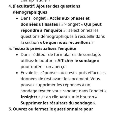
(Facultatif) Ajouter des questions 
démographiques
Dans l'onglet « 
Accès aux phases et 
données utilisateur
 » > onglet « 
Qui peut 
répondre à l'enquête
 » : sélectionnez les 
questions démographiques à recueillir dans 
la section « 
Ce que nous recueillons
 »
Testez & prévisualisez l'enquête
Dans l'éditeur de formulaires de sondage, 
utilisez le bouton « 
Afficher le sondage
 » 
pour obtenir un aperçu.
Envoie les réponses aux tests, puis efface les 
données de test avant le lancement. Vous 
pouvez supprimer les réponses à un 
sondage test en vous rendant dans l'onglet « 
Insights
 » et en cliquant sur le bouton « 
Supprimer les résultats du sondage
 ».
Ouvrez ou fermez le questionnaire pour 