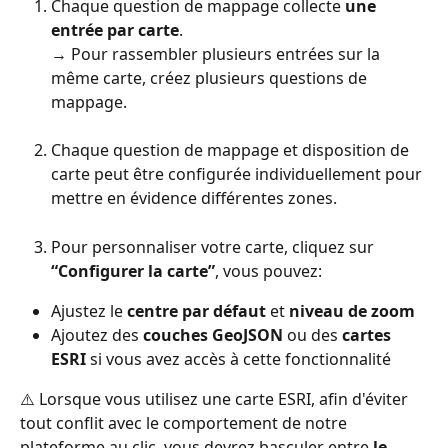
Chaque question de mappage collecte 
une 
entrée par carte
.
→ Pour rassembler plusieurs entrées sur la 
même carte, créez plusieurs questions de 
mappage.
Chaque question de mappage et disposition de 
carte peut être configurée individuellement pour 
mettre en évidence différentes zones.
Pour personnaliser votre carte, cliquez sur 
“Configurer la carte”
, vous pouvez:
Ajustez le 
centre par défaut
 et 
niveau de zoom
Ajoutez des 
couches GeoJSON
 ou des 
cartes 
ESRI
 si vous avez accès à cette fonctionnalité
⚠️ Lorsque vous utilisez une carte ESRI, afin d'éviter 
tout conflit avec le comportement de notre 
plateforme au clic, vous devrez basculer entre 
le 